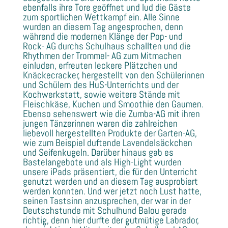
ebenfalls ihre Tore geöffnet und lud die Gäste
zum sportlichen Wettkampf ein. Alle Sinne
wurden an diesem Tag angesprochen, denn
während die modernen Klänge der Pop- und
Rock- AG durchs Schulhaus schallten und die
Rhythmen der Trommel- AG zum Mitmachen
einluden, erfreuten leckere Plätzchen und
Knäckecracker, hergestellt von den Schülerinnen
und Schülern des HuS-Unterrichts und der
Kochwerkstatt, sowie weitere Stände mit
Fleischkäse, Kuchen und Smoothie den Gaumen.
Ebenso sehenswert wie die Zumba-AG mit ihren
jungen Tänzerinnen waren die zahlreichen
liebevoll hergestellten Produkte der Garten-AG,
wie zum Beispiel duftende Lavendelsäckchen
und Seifenkugeln. Darüber hinaus gab es
Bastelangebote und als High-Light wurden
unsere iPads präsentiert, die für den Unterricht
genutzt werden und an diesem Tag ausprobiert
werden konnten. Und wer jetzt noch Lust hatte,
seinen Tastsinn anzusprechen, der war in der
Deutschstunde mit Schulhund Balou gerade
richtig, denn hier durfte der gutmütige Labrador,