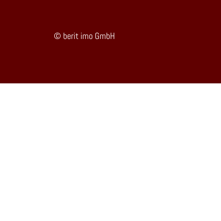
© berit imo GmbH