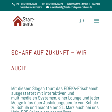
Tel.: 06239 92670 --- Fax: 06239-926724 --- Grünstadter Straße 6 - 67240
Bobenheim-Roxheim
sekretariat@realschuleplus-bobrox.de
SCHARF AUF ZUKUNFT – WIR
AUCH!
Mit diesem Slogan tourt das EDEKA-Frischemobil
ausgestattet mit interaktiven und
multimedialen Systemen, einer Lounge und jeder
Menge Infos über Ausbildungsberufe von Schule
zu Schule und machte am 21. März auch bei uns