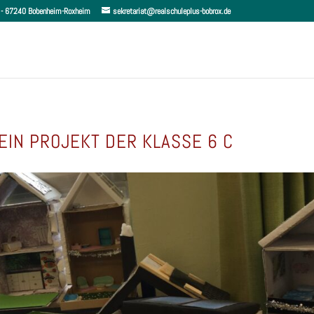
 6 - 67240 Bobenheim-Roxheim
sekretariat@realschuleplus-bobrox.de
EIN PROJEKT DER KLASSE 6 C