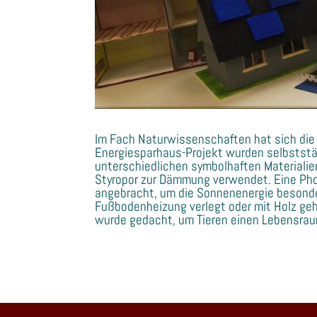
Im Fach Naturwissenschaften hat sich die
Energiesparhaus-Projekt wurden selbststän
unterschiedlichen symbolhaften Materialie
Styropor zur Dämmung verwendet. Eine Pho
angebracht, um die Sonnenenergie besonde
Fußbodenheizung verlegt oder mit Holz geh
wurde gedacht, um Tieren einen Lebensraum