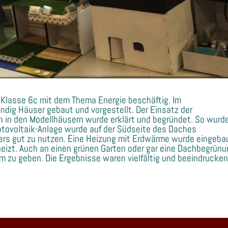
 Klasse 6c mit dem Thema Energie beschäftig. Im
dig Häuser gebaut und vorgestellt. Der Einsatz der
n in den Modellhäusern wurde erklärt und begründet. So wurd
tovoltaik-Anlage wurde auf der Südseite des Daches
rs gut zu nutzen. Eine Heizung mit Erdwärme wurde eingeba
eizt. Auch an einen grünen Garten oder gar eine Dachbegrün
 zu geben. Die Ergebnisse waren vielfältig und beeindrucken