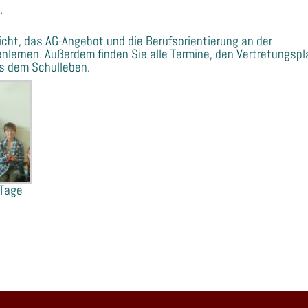
.
icht, das AG-Angebot und die Berufsorientierung an der
ernen. Außerdem finden Sie alle Termine, den Vertretungspl
us dem Schulleben.
-Tage