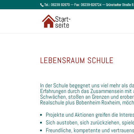
Tel.: 06239 92670 --- Fax: 06239-926724 --- Grünstadter Straße
LEBENSRAUM SCHULE
In der Schule begegnet uns viel mehr als 
Erfahrungen durch das Zusammensein mit 
Schwächen, stoßen an Grenzen und erobern n
Realschule plus Bobenheim Roxheim, möch
Projekte und Aktionen greifen die Intere
Sich austoben, sich zurückziehen, spiel
Freundliche, kompetente und vertrauen