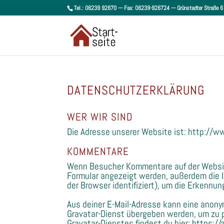
Tel.: 06239 92670 --- Fax: 06239-926724 --- Grünstadter Straße
DATENSCHUTZERKLÄRUNG
WER WIR SIND
Die Adresse unserer Website ist: http://w
KOMMENTARE
Wenn Besucher Kommentare auf der Websit
Formular angezeigt werden, außerdem die 
der Browser identifiziert), um die Erkennu
Aus deiner E-Mail-Adresse kann eine anony
Gravatar-Dienst übergeben werden, um zu p
Gravatar-Dienstes findest du hier: https: