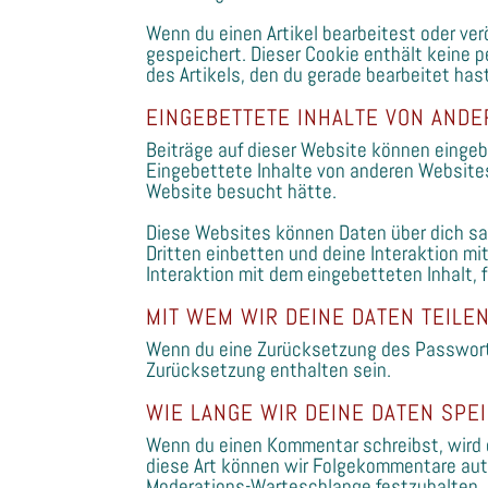
Wenn du einen Artikel bearbeitest oder ver
gespeichert. Dieser Cookie enthält keine 
des Artikels, den du gerade bearbeitet hast
EINGEBETTETE INHALTE VON AND
Beiträge auf dieser Website können eingebet
Eingebettete Inhalte von anderen Websites
Website besucht hätte.
Diese Websites können Daten über dich sa
Dritten einbetten und deine Interaktion mi
Interaktion mit dem eingebetteten Inhalt, 
MIT WEM WIR DEINE DATEN TEILE
Wenn du eine Zurücksetzung des Passworts 
Zurücksetzung enthalten sein.
WIE LANGE WIR DEINE DATEN SPE
Wenn du einen Kommentar schreibst, wird d
diese Art können wir Folgekommentare auto
Moderations-Warteschlange festzuhalten.