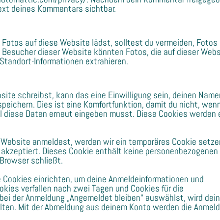
ntext deines Kommentars sichtbar.
d Fotos auf diese Website lädst, solltest du vermeiden, Fotos
 Besucher dieser Website könnten Fotos, die auf dieser Webs
 Standort-Informationen extrahieren.
ite schreibst, kann das eine Einwilligung sein, deinen Name
peichern. Dies ist eine Komfortfunktion, damit du nicht, wen
l diese Daten erneut eingeben musst. Diese Cookies werden 
er Website anmeldest, werden wir ein temporäres Cookie setze
s akzeptiert. Dieses Cookie enthält keine personenbezogenen
Browser schließt.
e Cookies einrichten, um deine Anmeldeinformationen und
kies verfallen nach zwei Tagen und Cookies für die
 bei der Anmeldung „Angemeldet bleiben“ auswählst, wird dei
ten. Mit der Abmeldung aus deinem Konto werden die Anmeld