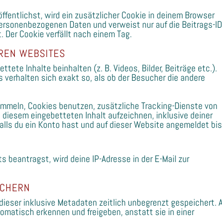
öffentlichst, wird ein zusätzlicher Cookie in deinem Browser
personenbezogenen Daten und verweist nur auf die Beitrags-I
. Der Cookie verfällt nach einem Tag.
EREN WEBSITES
tete Inhalte beinhalten (z. B. Videos, Bilder, Beiträge etc.).
 verhalten sich exakt so, als ob der Besucher die andere
mmeln, Cookies benutzen, zusätzliche Tracking-Dienste von
t diesem eingebetteten Inhalt aufzeichnen, inklusive deiner
falls du ein Konto hast und auf dieser Website angemeldet bis
N
beantragst, wird deine IP-Adresse in der E-Mail zur
ICHERN
ieser inklusive Metadaten zeitlich unbegrenzt gespeichert. 
matisch erkennen und freigeben, anstatt sie in einer