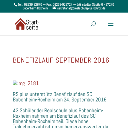
Tel.: 06239 92670 --- Fax: 06239-926724 --- Grünstadter Straße 6 - 67240
Bobenheim-Roxheim
sekretariat@realschuleplus-bobrox.de
BENEFIZLAUF SEPTEMBER 2016
RS plus unterstütz Benefizlauf des SC
Bobenheim-Roxheim am 24. September 2016
43 Schüler der Realschule plus Bobenheim-
Roxheim nahmen am Benefizlauf des SC
Bobenheim-Roxheim teil. Diese hohe
Teilnehmerzahl ist umso bemerkenswerter, da